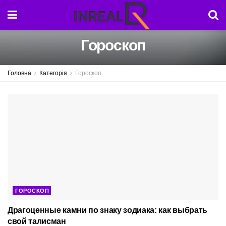
Гороскоп
Головна
Категорія
Гороскоп
ГОРОСКОП
Драгоценные камни по знаку зодиака: как выбрать
свой талисман