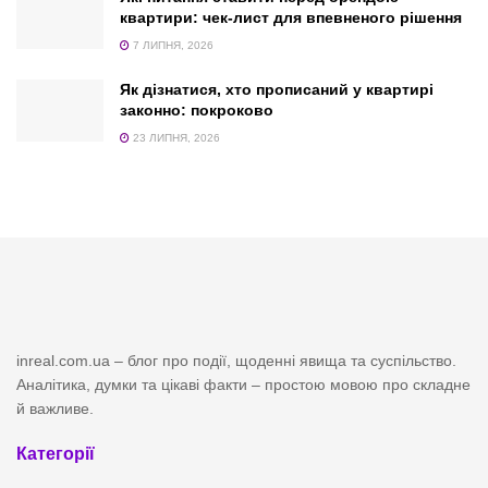
квартири: чек-лист для впевненого рішення
7 ЛИПНЯ, 2026
Як дізнатися, хто прописаний у квартирі
законно: покроково
23 ЛИПНЯ, 2026
inreal.com.ua – блог про події, щоденні явища та суспільство.
Аналітика, думки та цікаві факти – простою мовою про складне
й важливе.
Категорії