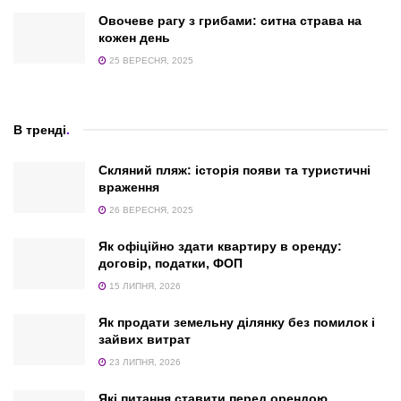
Овочеве рагу з грибами: ситна страва на
кожен день
25 ВЕРЕСНЯ, 2025
В тренді
.
Скляний пляж: історія появи та туристичні
враження
26 ВЕРЕСНЯ, 2025
Як офіційно здати квартиру в оренду:
договір, податки, ФОП
15 ЛИПНЯ, 2026
Як продати земельну ділянку без помилок і
зайвих витрат
23 ЛИПНЯ, 2026
Які питання ставити перед орендою